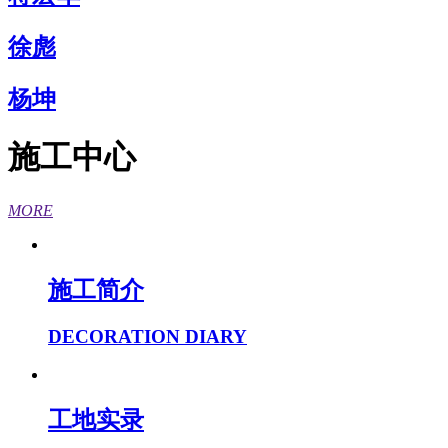
徐彪
杨坤
施工中心
MORE
施工简介
DECORATION DIARY
工地实录