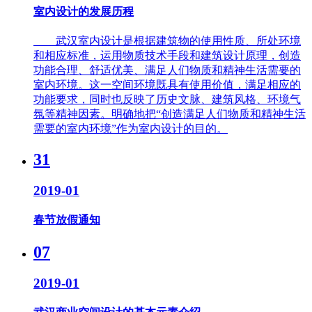
室内设计的发展历程
武汉室内设计是根据建筑物的使用性质、所处环境
和相应标准，运用物质技术手段和建筑设计原理，创造
功能合理、舒适优美、满足人们物质和精神生活需要的
室内环境。这一空间环境既具有使用价值，满足相应的
功能要求，同时也反映了历史文脉、建筑风格、环境气
氛等精神因素。明确地把“创造满足人们物质和精神生活
需要的室内环境”作为室内设计的目的。
31
2019-01
春节放假通知
07
2019-01