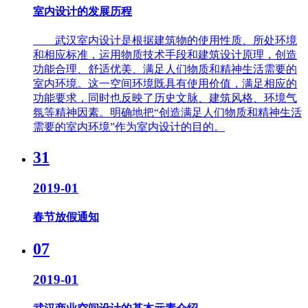
室内设计的发展历程
武汉室内设计是根据建筑物的使用性质、所处环境
和相应标准，运用物质技术手段和建筑设计原理，创造
功能合理、舒适优美、满足人们物质和精神生活需要的
室内环境。这一空间环境既具有使用价值，满足相应的
功能要求，同时也反映了历史文脉、建筑风格、环境气
氛等精神因素。明确地把“创造满足人们物质和精神生活
需要的室内环境”作为室内设计的目的。
31
2019-01
春节放假通知
07
2019-01