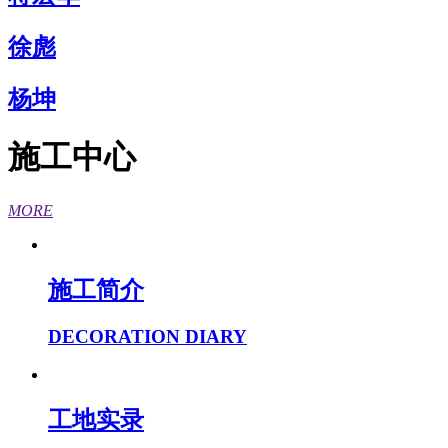
徐彪
杨坤
施工中心
MORE
施工简介
DECORATION DIARY
工地实录