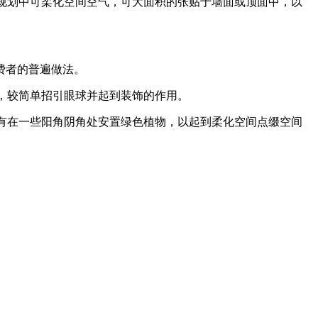
规划中可柔化空间空气，可大面积的张贴于墙面或顶面中，以
费者的普遍做法。
，较简单招引眼球并起到装饰的作用。
有在一些阳角阴角处安置绿色植物，以起到柔化空间点缀空间