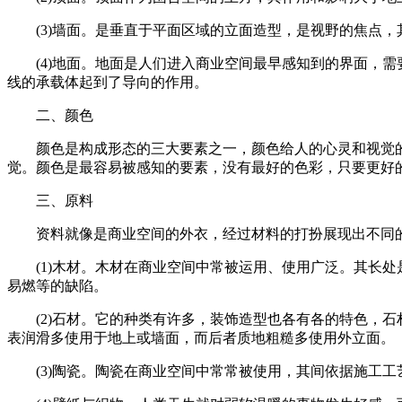
(3)墙面。是垂直于平面区域的立面造型，是视野的焦点，
(4)地面。地面是人们进入商业空间最早感知到的界面，需
线的承载体起到了导向的作用。
二、颜色
颜色是构成形态的三大要素之一，颜色给人的心灵和视觉的作
觉。颜色是最容易被感知的要素，没有最好的色彩，只要更好
三、原料
资料就像是商业空间的外衣，经过材料的打扮展现出不同的
(1)木材。木材在商业空间中常被运用、使用广泛。其长处
易燃等的缺陷。
(2)石材。它的种类有许多，装饰造型也各有各的特色，石
表润滑多使用于地上或墙面，而后者质地粗糙多使用外立面。
(3)陶瓷。陶瓷在商业空间中常常被使用，其间依据施工工