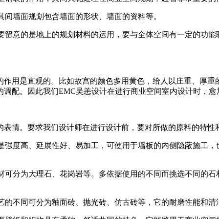
其间墙面规划包含墙面的形状、墙面的资料等。
要留意的是地上的规划材料的运用，要与全体空间有一定的功能
用是直观的。比如故宫的颜色多用黄色，给人以庄重、厚重的
的调配。因此我们EMC吴恙设计在进行商业空间室内设计时，愈
表情。要求我们设计师在进行设计前，要对所做的原料的特性
是强度高、延展性好、易加工，可使用于墙板的内侧隐蔽施工，
材可分为大理石、花岗岩等。多依据使用的不同而挑选不同的石
艺的不同可分为釉面砖、抛光砖、仿古砖等，它的耐磨性能和清