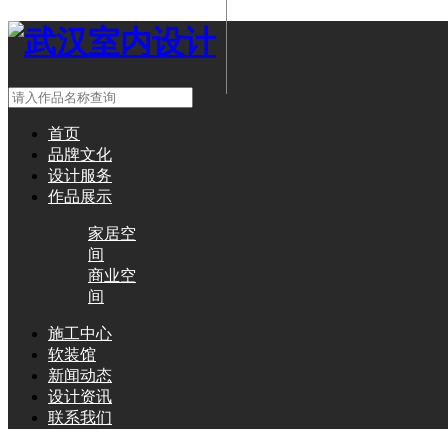
首页
品牌文化
设计服务
作品展示
家居空
间
商业空
间
施工中心
软装馆
新闻动态
设计资讯
联系我们