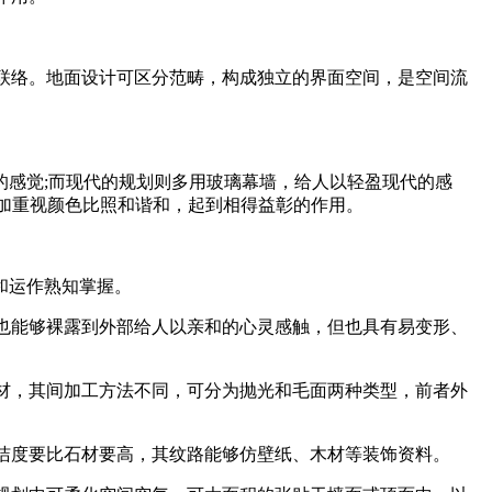
联络。地面设计可区分范畴，构成独立的界面空间，是空间流
感觉;而现代的规划则多用玻璃幕墙，给人以轻盈现代的感
加重视颜色比照和谐和，起到相得益彰的作用。
和运作熟知掌握。
也能够裸露到外部给人以亲和的心灵感触，但也具有易变形、
材，其间加工方法不同，可分为抛光和毛面两种类型，前者外
洁度要比石材要高，其纹路能够仿壁纸、木材等装饰资料。